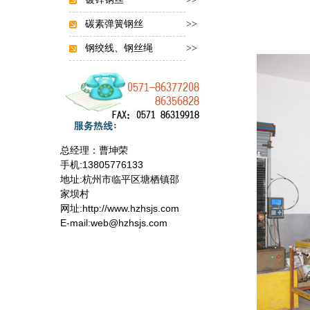
碳素弹簧钢丝
>>
钢绞线、钢丝绳
>>
总经理：曹坤荣
手机:13805776133
地址:杭州市临平区塘栖镇邵
家坝村
网址:http://www.hzhsjs.com
E-mail:web@hzhsjs.com