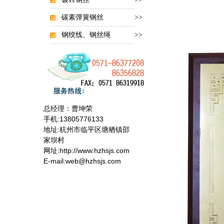
碳素弹簧钢丝
>>
钢绞线、钢丝绳
>>
总经理：曹坤荣
手机:13805776133
地址:杭州市临平区塘栖镇邵
家坝村
网址:http://www.hzhsjs.com
E-mail:web@hzhsjs.com