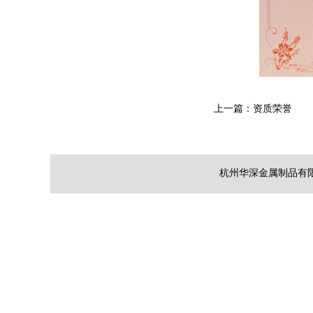
上一篇：
资质荣誉
杭州华深金属制品