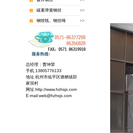
碳素弹簧钢丝
>>
钢绞线、钢丝绳
>>
总经理：曹坤荣
手机:13805776133
地址:杭州市临平区塘栖镇邵
家坝村
网址:http://www.hzhsjs.com
E-mail:web@hzhsjs.com