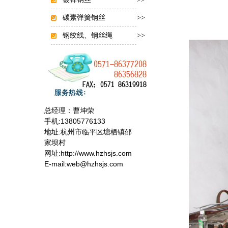
碳素弹簧钢丝
>>
钢绞线、钢丝绳
>>
总经理：曹坤荣
手机:13805776133
地址:杭州市临平区塘栖镇邵
家坝村
网址:http://www.hzhsjs.com
E-mail:web@hzhsjs.com